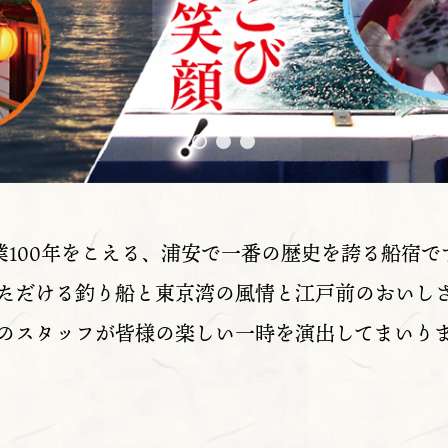
業100年をこえる、浦安で一番の歴史を誇る船宿で
ただける釣り船と東京湾の風情と江戸前のおいし
のスタッフが皆様の楽しい一時を演出してまいり