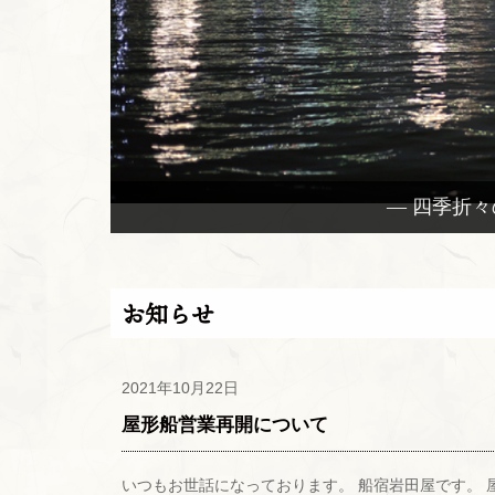
— 四季折
お知らせ
2021年10月22日
屋形船営業再開について
いつもお世話になっております。 船宿岩田屋です。 屋