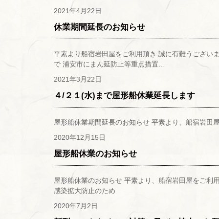
2021年4月22日
休業期間延長のお知らせ
平素より船宿岩田屋をご利用頂き 誠に有難うございま
で 浦安市にまん延防止等重点措置…
2021年3月22日
４/２１(水)まで屋形船休業延長します
屋形船休業期間延長のお知らせ 平素より、船宿岩田屋
2020年12月15日
屋形船休業のお知らせ
屋形船休業のお知らせ 平素より、船宿岩田屋をご利
感染拡大防止のため
2020年7月2日