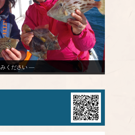
みください —