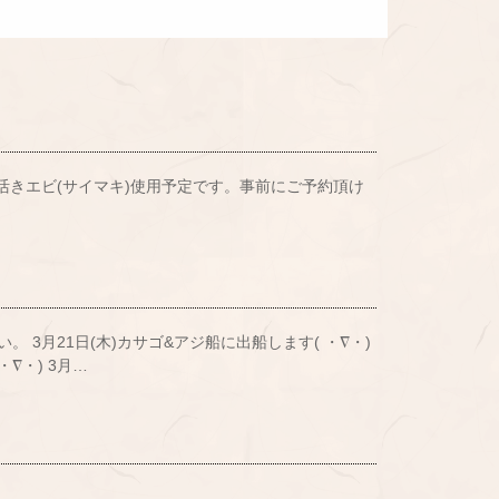
 エサは活きエビ(サイマキ)使用予定です。事前にご予約頂け
。 3月21日(木)カサゴ&アジ船に出船します( ・∇・)
・∇・) 3月…