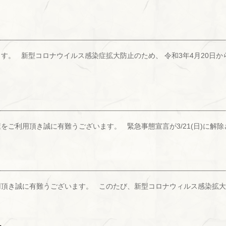
す。 新型コロナウイルス感染症拡大防止のため、 令和3年4月20日から
をご利用頂き誠に有難うございます。 緊急事態宣言が3/21(日)に解除
用頂き誠に有難うございます。 このたび、新型コロナウィルス感染拡