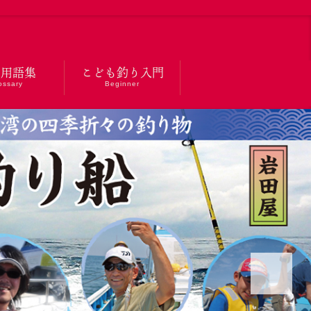
り用語集
こども釣り
入門
ossary
Beginner
Next