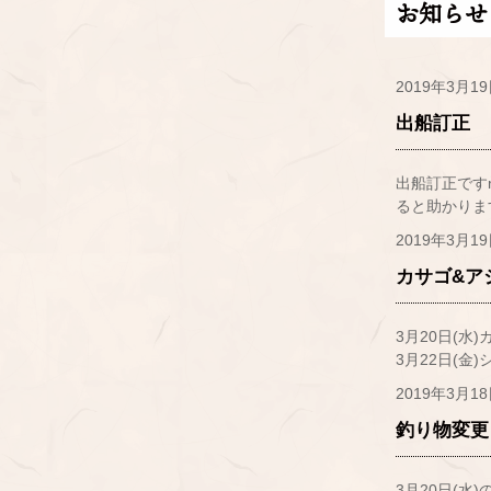
お知らせ
2019年3月1
出船訂正
出船訂正ですm
ると助かります
2019年3月1
カサゴ&ア
3月20日(水
3月22日(金)
2019年3月1
釣り物変更
3月20日(水