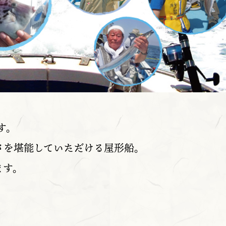
す。
さを堪能していただける屋形船。
ます。