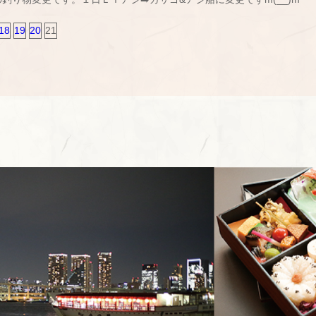
18
19
20
21