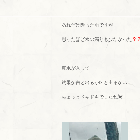
あれだけ降った雨ですが
思ったほど水の濁りも少なかった
？
真水が入って
釣果が吉と出るか凶と出るか…
ちょっとドキドキでしたね💓