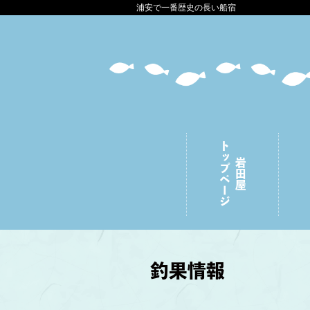
浦安で一番歴史の長い船宿
トップページ
岩田屋
釣果情報