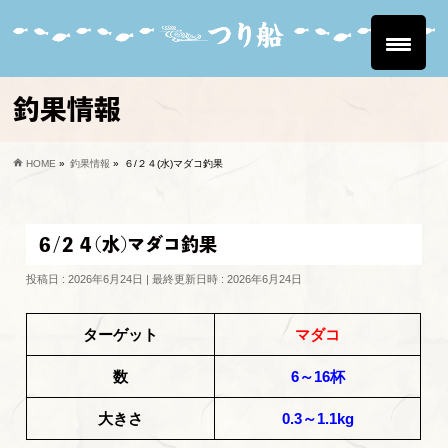
釣果情報
HOME
»
釣果情報
»
６/２４(水)マダコ釣果
６/２４(水)マダコ釣果
投稿日 : 2026年6月24日
最終更新日時 : 2026年6月24日
ターゲット
マダコ
数
6～16杯
大きさ
0.3～1.1kg