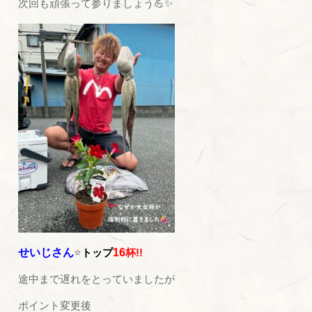
次回も頑張って参りましょう💪✨
せいじさん
⭐
トップ
16
杯!!
途中まで遅れをとっていましたが
ポイント変更後