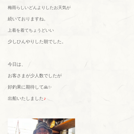
梅雨らしい
どんよりしたお天気が
続いておりますね。
上着を着てちょうどいい
少しひんやりした朝でした。
今日は、
お客さまが少人数でしたが
好釣果に期待して🙏✨
出船いたしました
♪