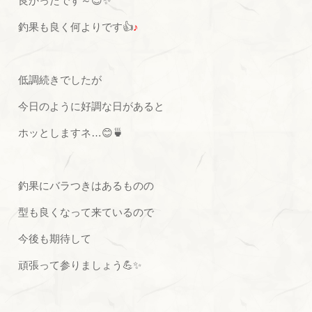
良かったです～😊✨
釣果も良く何よりです👍
♪
低調続きでしたが
今日のように好調な日があると
ホッとしますネ…😊🍵
釣果にバラつきはあるものの
型も良くなって来ているので
今後も期待して
頑張って参りましょう💪✨