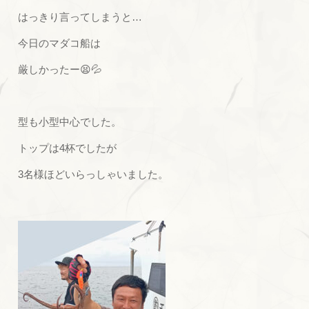
はっきり言ってしまうと…
今日のマダコ船は
厳しかったー😫💦
型も小型中心でした。
トップは4杯でしたが
3名様ほどいらっしゃいました。