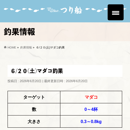
釣果情報
HOME
»
釣果情報
»
６/２０(土)マダコ釣果
６/２０(土)マダコ釣果
投稿日 : 2026年6月20日
最終更新日時 : 2026年6月20日
ターゲット
マダコ
数
0～4杯
大きさ
0.3～0.8kg