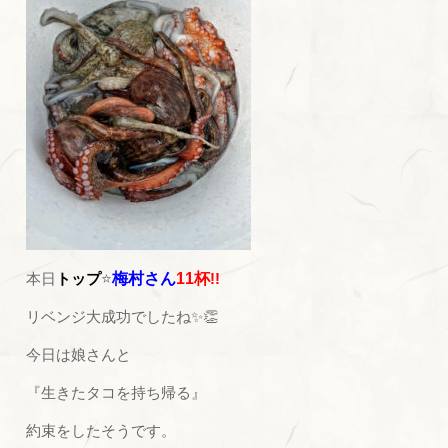
本日
トップ
⭐
梅村さん
11杯
!!
リベンジ大成功でしたね✨👏
今日は娘さんと
『生きたタコを持ち帰る』
約束をしたそうです。