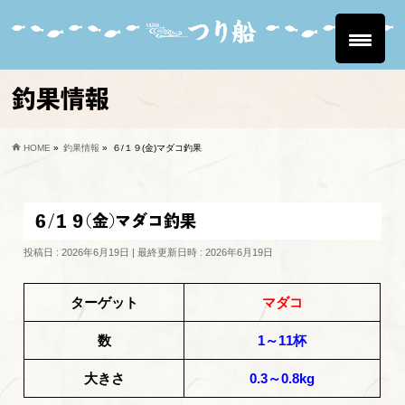
釣果情報
HOME
»
釣果情報
»
６/１９(金)マダコ釣果
６/１９(金)マダコ釣果
投稿日 : 2026年6月19日
最終更新日時 : 2026年6月19日
ターゲット
マダコ
数
1～11杯
大きさ
0.3～0.8kg