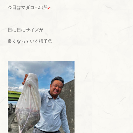
今日はマダコへ出船
♪
日に日にサイズが
良くなっている様子😊