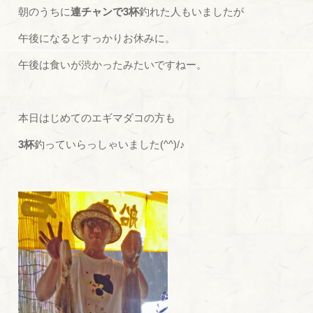
朝のうちに
連チャンで3杯
釣れた人もいましたが
午後になるとすっかりお休みに。
午後は食いが渋かったみたいですねー。
本日はじめてのエギマダコの方も
3杯
釣っていらっしゃいました(^^)/♪