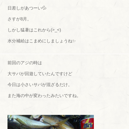
日差しがあつーい💦
さすが8月。
しかし猛暑はこれから(>_<)
水分補給はこまめにしましょうね✨
前回のアジの時は
大サバが回遊していたんですけど
今日は小さいサバが混ざるだけ。
また海の中が変わったみたいですね。