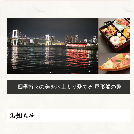
— 四季折々の美を水上より愛でる 屋形船の趣 —
お知らせ