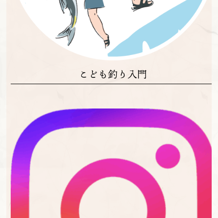
こども釣り入門