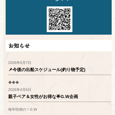
お知らせ
2026年5月7日
📌今後の出船スケジュール(釣り物予定)
◆◆◆…
2026年4月6日
親子ペア＆女性がお得な🌟G.W企画
毎年恒例の！G.W