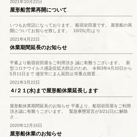
2021年10月22日
屋形船営業再開について
いつもお世話になっております。 船宿岩田屋です。 屋形船の再
開についてお知らせ致します。 10/25(月)より
2021年4月22日
休業期間延長のお知らせ
平素より船宿岩田屋をご利用頂き 誠に有難うございます。 新
型コロナウイルス感染症拡大防止のため、 令和3年4月20日から
5月11日まで 浦安市にまん延防止等重点措置…
2021年3月22日
４/２１(水)まで屋形船休業延長します
屋形船休業期間延長のお知らせ 平素より、船宿岩田屋をご利用
頂き誠に有難うございます。 緊急事態宣言が3/21(日)に解除
さ…
2020年12月15日
屋形船休業のお知らせ