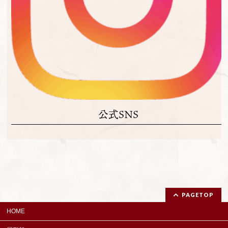
公式SNS
PAGETOP
HOME