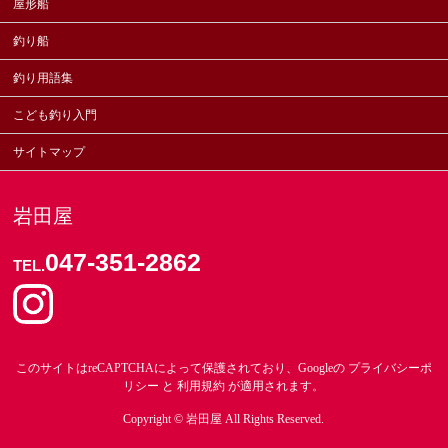
屋形船
釣り船
釣り用語集
こども釣り入門
サイトマップ
岩田屋
047-351-2862
TEL.
このサイトはreCAPTCHAによって保護されており、Googleの
プライバシーポ
リシー
と
利用規約
が適用されます。
Copyright ©
岩田屋
All Rights Reserved.