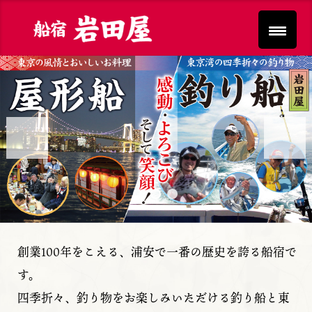
Previous
Next
創業100年をこえる、浦安で一番の歴史を誇る船宿で
す。
四季折々、釣り物をお楽しみいただける釣り船と東