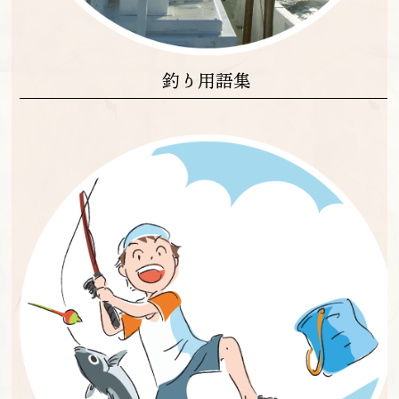
釣り用語集