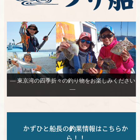
— 東京湾の四季折々の釣り物をお楽しみください
—
かずひと船長の釣果情報はこちらか
ら！！