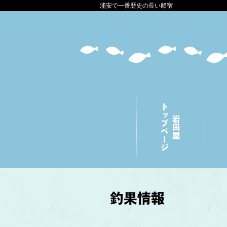
浦安で一番歴史の長い船宿
トップページ
岩田屋
釣果情報