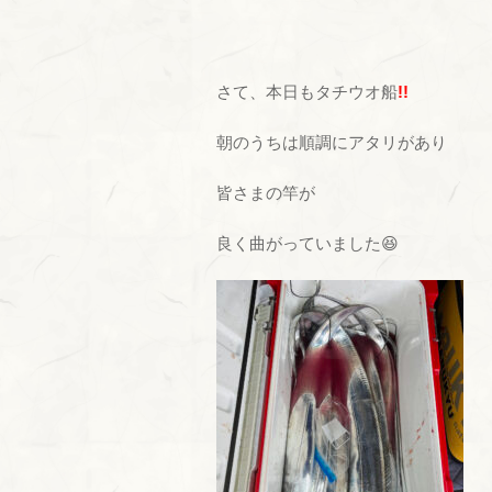
さて、本日もタチウオ船
!!
朝のうちは順調にアタリがあり
皆さまの竿が
良く曲がっていました😆