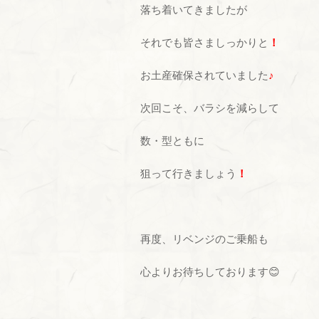
落ち着いてきましたが
それでも皆さましっかりと
！
お土産確保されていました
♪
次回こそ、バラシを減らして
数・型ともに
狙って行きましょう
！
再度、リベンジのご乗船も
心よりお待ちしております😊