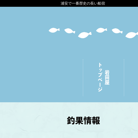
浦安で一番歴史の長い船宿
トップページ
岩田屋
釣果情報