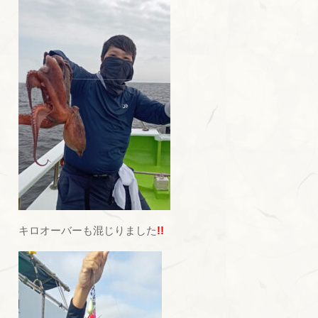
キロオーバーも混じりました
!!