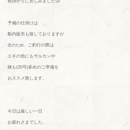
根掛かりに苦しみました😥
予備の仕掛けは
船内販売も致しておりますが
ご釣行の際は
念のため、
エギの他にもサルカンや
錘も(20号)多めのご準備を
おススメ致します。
今日は厳しい一日
お疲れさまでした。