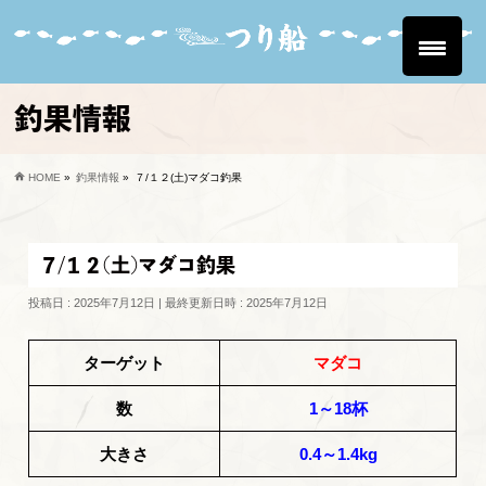
釣果情報
HOME
»
釣果情報
»
７/１２(土)マダコ釣果
７/１２(土)マダコ釣果
投稿日 : 2025年7月12日
最終更新日時 : 2025年7月12日
ターゲット
マダコ
数
1～18杯
大きさ
0.4～1.4kg