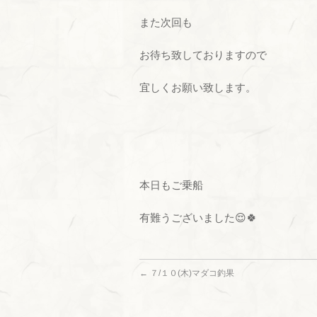
また次回も
お待ち致しておりますので
宜しくお願い致します。
本日もご乗船
有難うございました😌🍀
←
７/１０(木)マダコ釣果