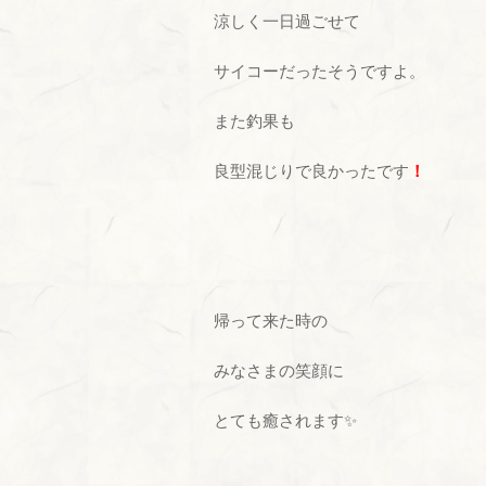
涼しく一日過ごせて
サイコーだったそうですよ。
また釣果も
良型混じりで良かったです
！
帰って来た時の
みなさまの笑顔に
とても癒されます✨