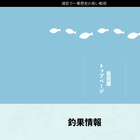
浦安で一番歴史の長い船宿
トップページ
岩田屋
釣果情報