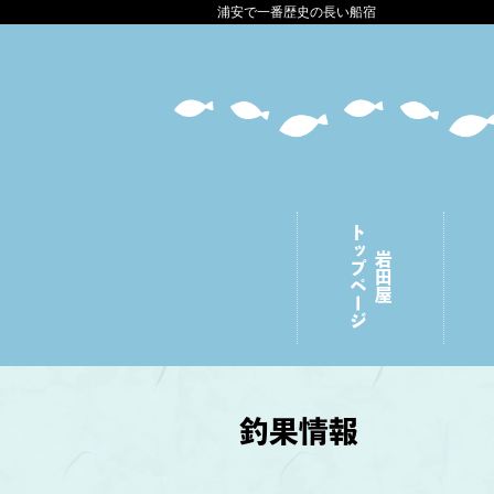
浦安で一番歴史の長い船宿
トップページ
岩田屋
釣果情報