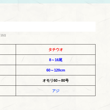
月15日
タチウオ
8～16尾
60～120cm
オモリ60～80号
アジ