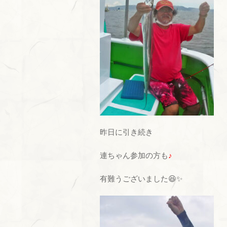
昨日に引き続き
連ちゃん参加の方も
♪
有難うございました😆✨