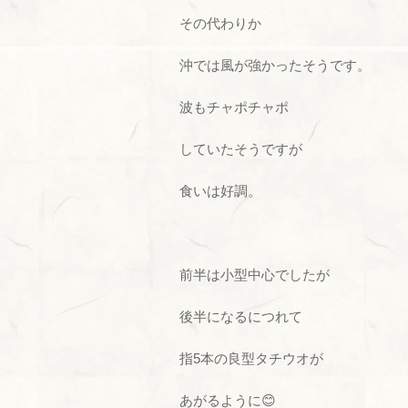
その代わりか
沖では風が強かったそうです。
波もチャポチャポ
していたそうですが
食いは好調。
前半は小型中心でしたが
後半になるにつれて
指5本の良型タチウオが
あがるように😊