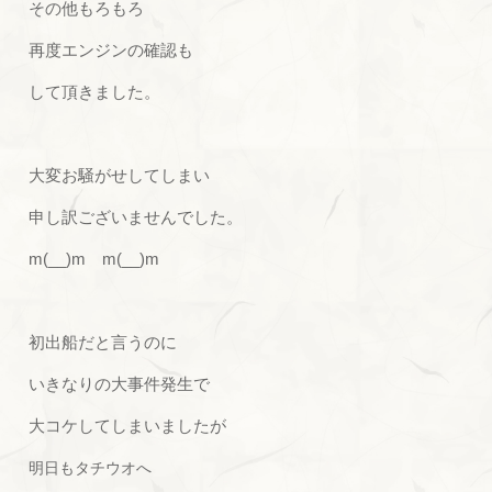
その他もろもろ
再度エンジンの確認も
して頂きました。
大変お騒がせしてしまい
申し訳ございませんでした。
m(__)m m(__)m
初出船だと言うのに
いきなりの大事件発生で
大コケしてしまいましたが
明日もタチウオへ