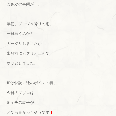
まさかの事態が…。
早朝、ジャジャ降りの雨。
一日続くのかと
ガックリしましたが
出船前にピタリと止んで
ホッとしました。
船は快調に進みポイント着。
今日のマダコは
朝イチの調子が
とても良かったそうです
！