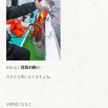
釣れると
注目の的
😄✨
大きさも気になりますよね。
11時頃になると