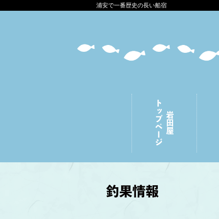
浦安で一番歴史の長い船宿
トップページ
岩田屋
釣果情報