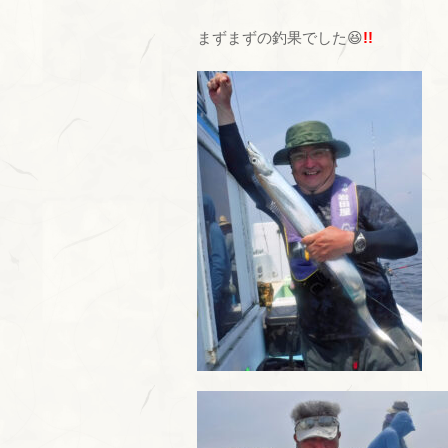
まずまずの釣果でした😆
!!