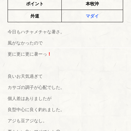
ポイント
本牧沖
外道
マダイ
今日もハチャメチャな暑さ。
風がなかったので
更に更に更に暑ーっ
！
良いお天気過ぎて
カサゴの調子が心配でした。
個人差はありましたが
良型中心に良く釣れました。
アジも豆アジなし。