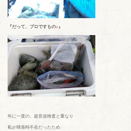
『だって、プロですもの
♪
』
年に一度の、超音波検査と重なり
私が帰港時不在だったため