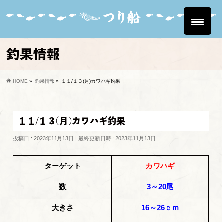
釣果情報
HOME
»
釣果情報
»
１１/１３(月)カワハギ釣果
１１/１３(月)カワハギ釣果
投稿日 : 2023年11月13日
最終更新日時 : 2023年11月13日
ターゲット
カワハギ
数
3～20尾
大きさ
16～26ｃｍ