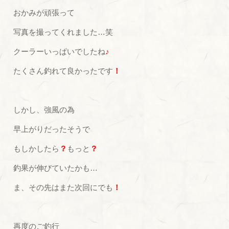
おかみが頑張って
写真を撮ってくれました…笑
クーラーいっぱいでしたね
♪
たくさん釣れて良かったです
！
しかし、強風の為
早上がりだったそうで
もしかしたら
？
もっと
？
釣果が伸びていたかも…
ま、その先はまた次回にでも
！
再度のご釣行