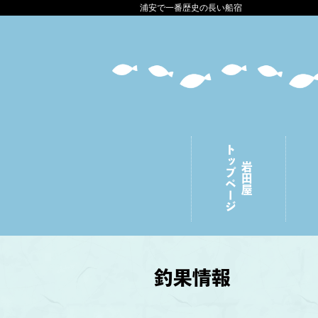
浦安で一番歴史の長い船宿
トップページ
岩田屋
釣果情報