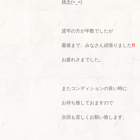
残念(>_<)
貸竿の方が半数でしたが
最後まで、みなさん頑張りました
!!
お疲れさまでした。
またコンディションの良い時に
お待ち致しておますので
次回も宜しくお願い致します。