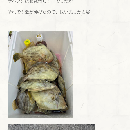
サバフグは相変わらず…でしたが
それでも数が伸びたので、良い兆しかも😊