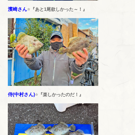
濱崎さん
⭐
『あと1尾欲しかった～！』
侍(中村さん)
⭐
『楽しかったのだ！』