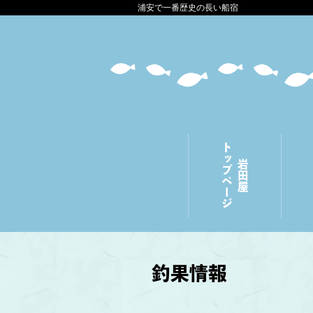
浦安で一番歴史の長い船宿
トップページ
岩田屋
釣果情報