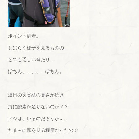
ポイント到着。
しばらく様子を見るものの
とても乏しい当たり…
ぽちん、、、、、ぽちん。
連日の災害級の暑さが続き
海に酸素が足りないのか？？
アジは、いるのだろうか…。
たま～に顔を見る程度だったので