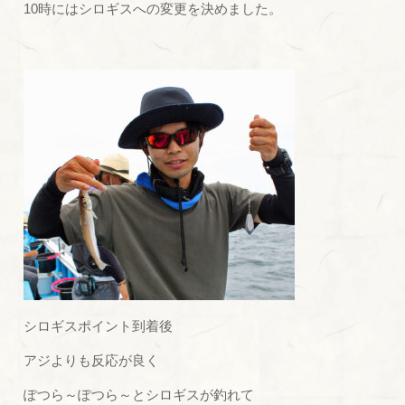
10時にはシロギスへの変更を決めました。
シロギスポイント到着後
アジよりも反応が良く
ぽつら～ぽつら～とシロギスが釣れて