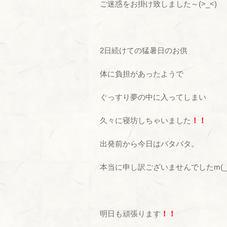
ご迷惑をお掛け致しました～(>_<)
2日続けての猛暑日のお供
体に負担があったようで
ぐっすり夢の中に入ってしまい
久々に寝坊しちゃいました
！！
出発前から今日はバタバタ。
本当に申し訳ございませんでしたm(__
明日も頑張ります
！！