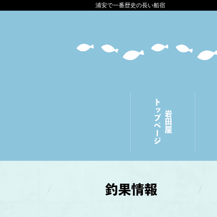
浦安で一番歴史の長い船宿
トップページ
岩田屋
釣果情報