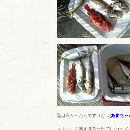
型は良かったんですけど…
(あまちゃ
あまりにも辛すぎる一日でした(>_<)