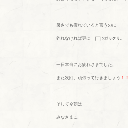
暑さでも疲れていると言うのに
釣れなければ更に＿|￣|○
ガックリ。
一日本当にお疲れさまでした。
また次回、頑張って行きましょう
！
そして今朝は
みなさまに