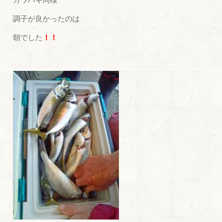
調子が良かったのは
朝でした
！！