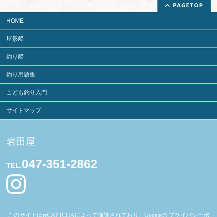
PAGETOP
HOME
屋形船
釣り船
釣り用語集
こども釣り入門
サイトマップ
岩田屋
047-351-2862
TEL.
このサイトはreCAPTCHAによって保護されており、Googleの
プライバシーポ