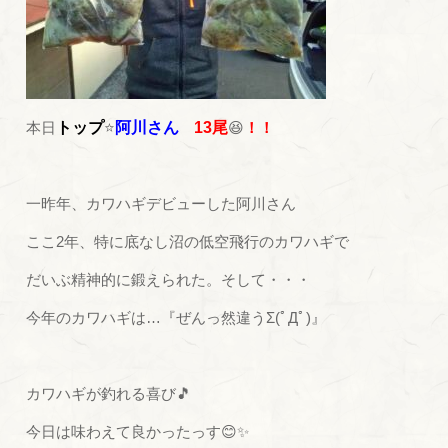
本日
トップ
⭐
阿川さん
13尾
😆
！！
一昨年、カワハギデビューした阿川さん
ここ2年、特に底なし沼の低空飛行のカワハギで
だいぶ精神的に鍛えられた。そして・・・
今年のカワハギは…『ぜんっ然違うΣ(ﾟДﾟ)』
カワハギが釣れる喜び🎵
今日は味わえて良かったっす😊✨