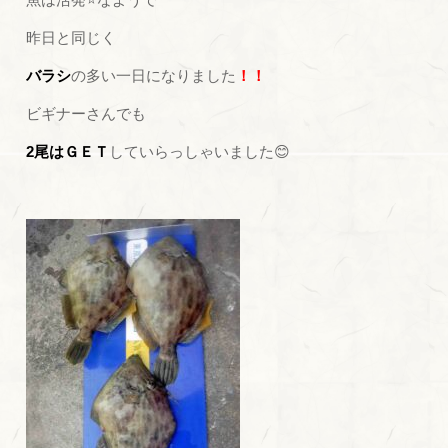
昨日と同じく
バラシ
の多い一日になりました
！！
ビギナーさんでも
2尾はＧＥＴ
していらっしゃいました😊