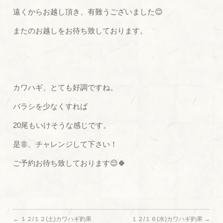
遠くからお越し頂き、有難うございました😊
またのお越しをお待ち致しております。
カワハギ、とても好調ですね。
バラシを少なくすれば
20尾もいけそうな感じです。
是非、チャレンジして下さい！
ご予約お待ち致しております😌🍀
←
１２/１２(土)カワハギ釣果
１２/１６(水)カワハギ釣果
→