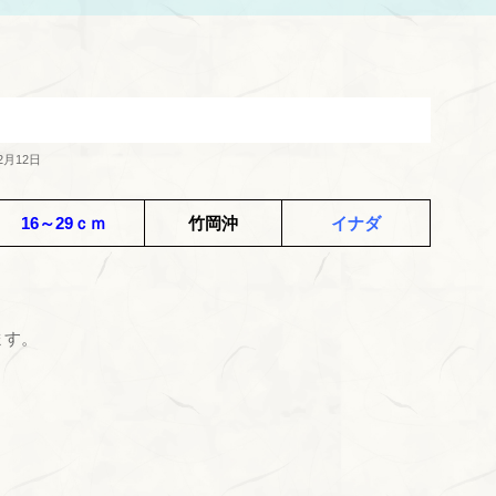
2月12日
16～29ｃｍ
竹岡沖
イナダ
ます。