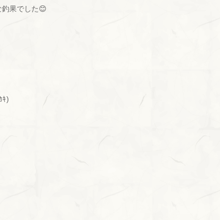
釣果でした😊
ｷ)