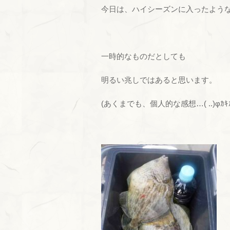
今日は、ハイシーズンに入ったような
一時的なものだとしても
明るい兆しではあると思います。
(あくまでも、個人的な感想…( ..)φｶｷｶ