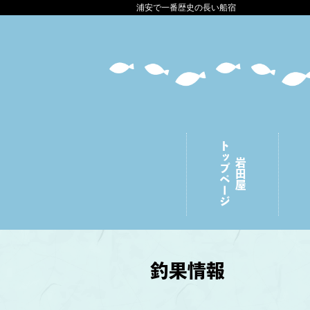
浦安で一番歴史の長い船宿
トップページ
岩田屋
釣果情報