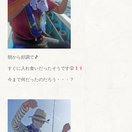
朝から好調で🎵
すぐに入れ食いだったそうです😲
！！
今まで何だったのだろう・・・？