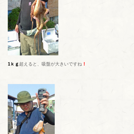
1ｋｇ
超えると、吸盤が大きいですね
！