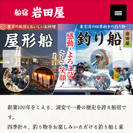
Previous
Next
創業100年をこえる、浦安で一番の歴史を誇る船宿で
す。
四季折々、釣り物をお楽しみいただける釣り船と東