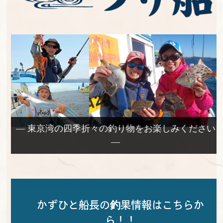
— 東京湾の四季折々の釣り物をお楽しみください
—
かずひと船長の釣果情報はこちらか
ら！！