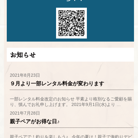
お知らせ
2021年8月23日
９月より一部レンタル料金が変わります
一部レンタル料金改定のお知らせ 平素より格別なるご愛顧を賜
り、慎んでお礼申し上げます。 2021年9月1日(水)より …
2021年7月28日
親子ペアがお得な日♪
親子ペアで！釣りを楽しもう♪ 今年の夏は！親子で海釣りデビ