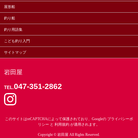
屋形船
釣り船
釣り用語集
こども釣り入門
サイトマップ
岩田屋
047-351-2862
TEL.
このサイトはreCAPTCHAによって保護されており、Googleの
プライバシーポ
リシー
と
利用規約
が適用されます。
Copyright ©
岩田屋
All Rights Reserved.