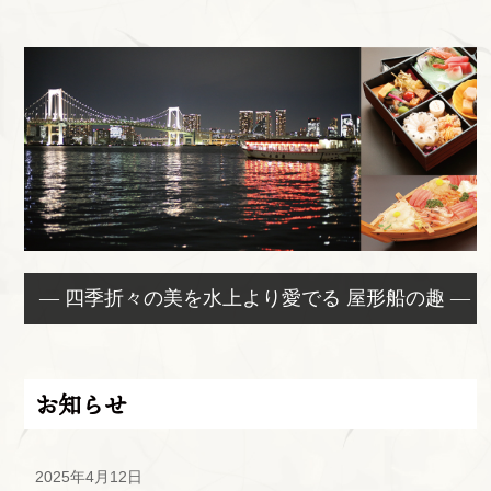
— 四季折々の美を水上より愛でる 屋形船の趣 —
お知らせ
2025年4月12日