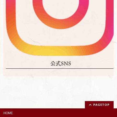
公式SNS
PAGETOP
HOME