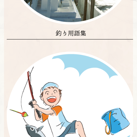
釣り用語集