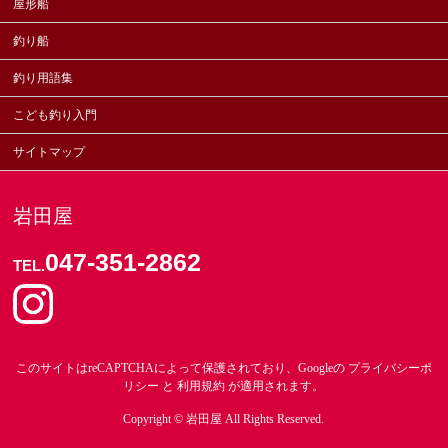
屋形船
釣り船
釣り用語集
こども釣り入門
サイトマップ
岩田屋
047-351-2862
TEL.
このサイトはreCAPTCHAによって保護されており、Googleの
プライバシーポ
リシー
と
利用規約
が適用されます。
Copyright ©
岩田屋
All Rights Reserved.