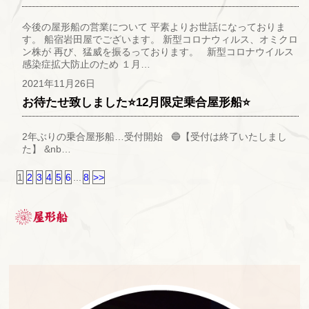
今後の屋形船の営業について 平素よりお世話になっておりま
す。 船宿岩田屋でございます。 新型コロナウィルス、オミクロ
ン株が 再び、猛威を振るっております。 新型コロナウイルス
感染症拡大防止のため １月…
2021年11月26日
お待たせ致しました⭐12月限定乗合屋形船⭐
2年ぶりの乗合屋形船…受付開始 🔵【受付は終了いたしまし
た】 &nb…
1
2
3
4
5
6
...
8
>>