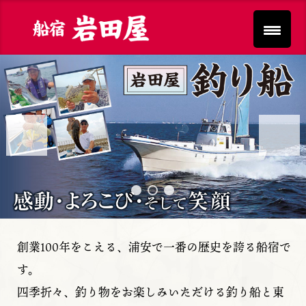
Previous
Next
創業100年をこえる、浦安で一番の歴史を誇る船宿で
す。
四季折々、釣り物をお楽しみいただける釣り船と東