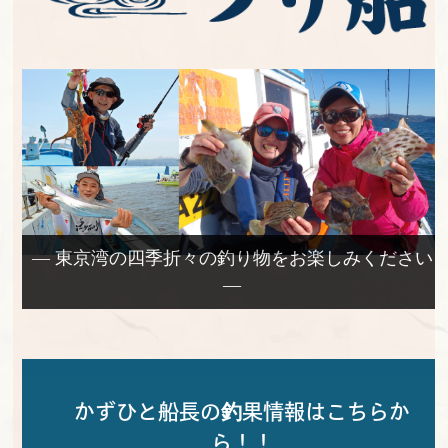
— 東京湾の四季折々の釣り物をお楽しみください
—
かずひと船長の釣果情報はこちらか
ら！！