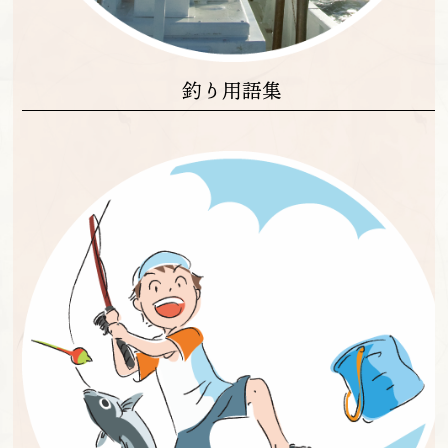
釣り用語集