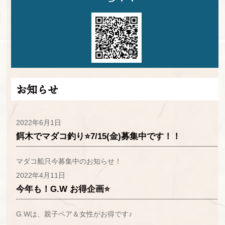
お知らせ
2022年6月1日
餌木でマダコ釣り⭐7/15(金)募集中です！！
マダコ船只今募集中のお知らせ！
2022年4月11日
今年も！G.W お得企画⭐
G.Wは、親子ペア＆女性がお得です♪