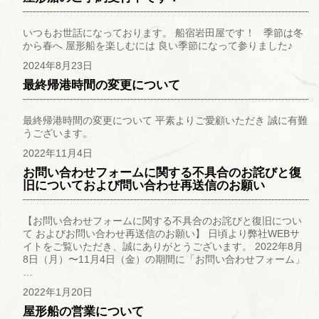
いつもお世話になっております。 船宿岩田屋です！ 季節は冬
から春へ 屋形船を楽しむには 良い季節になって参りました♪
2024年8月23日
最終帰港時間の変更について
最終帰港時間の変更について 平素よりご愛顧いただき 誠に有難
うございます。
2022年11月4日
お問い合わせフォームに関する不具合のお詫びと復
旧についておよび問い合わせ再送信のお願い
【お問い合わせフォームに関する不具合のお詫びと復旧につい
て およびお問い合わせ再送信のお願い】 日頃より弊社WEBサ
イトをご覧いただき、誠にありがとうございます。 2022年8月
8日（月）〜11月4日（金）の期間に「お問い合わせフォーム」
…
2022年1月20日
屋形船の営業について