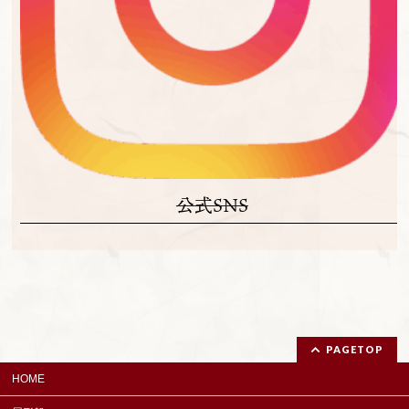
公式SNS
PAGETOP
HOME