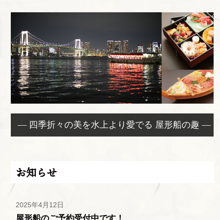
— 四季折々の美を水上より愛でる 屋形船の趣 —
お知らせ
2025年4月12日
屋形船のご予約受付中です！