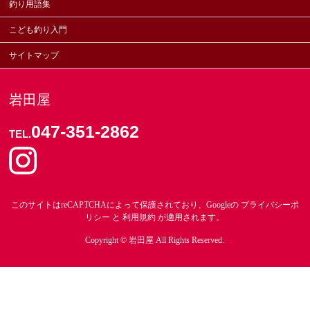
釣り用語集
こども釣り入門
サイトマップ
岩田屋
047-351-2862
TEL.
このサイトはreCAPTCHAによって保護されており、Googleの
プライバシーポ
リシー
と
利用規約
が適用されます。
Copyright ©
岩田屋
All Rights Reserved.