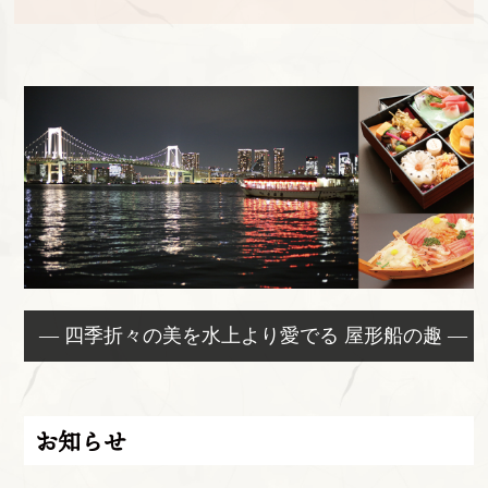
— 四季折々の美を水上より愛でる 屋形船の趣 —
お知らせ