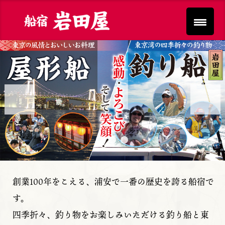
Previous
Next
創業100年をこえる、浦安で一番の歴史を誇る船宿で
す。
四季折々、釣り物をお楽しみいただける釣り船と東