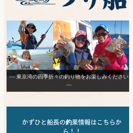
— 東京湾の四季折々の釣り物をお楽しみください
—
かずひと船長の釣果情報はこちらか
ら！！