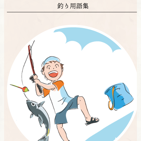
釣り用語集