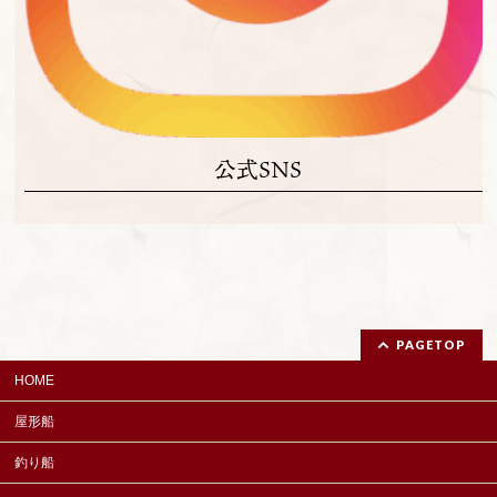
公式SNS
PAGETOP
HOME
屋形船
釣り船