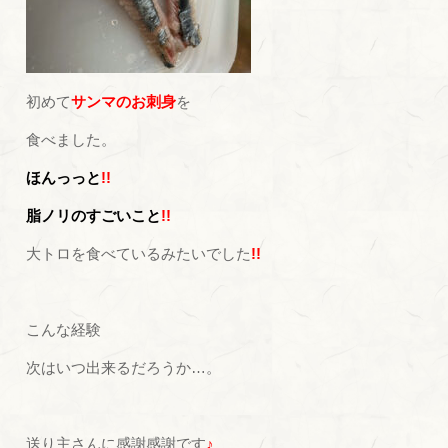
初めて
サンマのお刺身
を
食べました。
ほんっっと
!!
脂ノリのすごいこと
!!
大トロを食べているみたいでした
!!
こんな経験
次はいつ出来るだろうか…。
送り主さんに感謝感謝です
♪