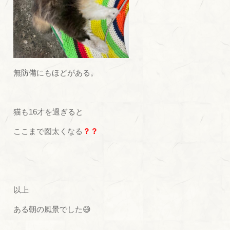
無防備にもほどがある。
猫も16才を過ぎると
ここまで図太くなる
？？
以上
ある朝の風景でした😅