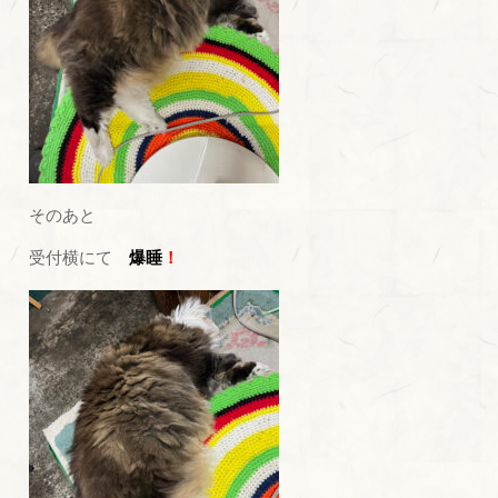
そのあと
受付横にて
爆睡
！