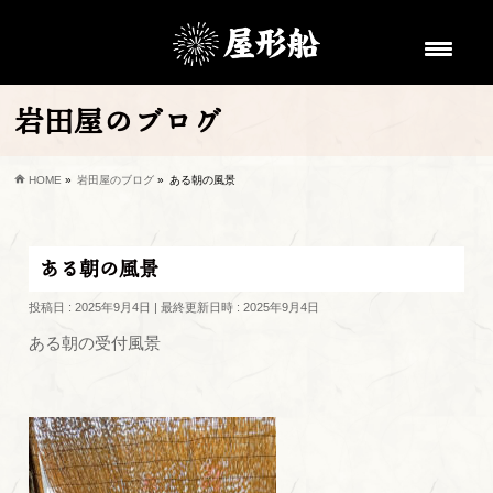
岩田屋のブログ
HOME
»
岩田屋のブログ
»
ある朝の風景
ある朝の風景
投稿日 : 2025年9月4日
最終更新日時 : 2025年9月4日
ある朝の受付風景