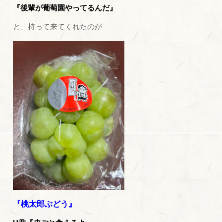
『後輩が葡萄園やってるんだ』
と、持って来てくれたのが
『桃太郎ぶどう』