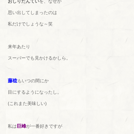
おしりたんてい
を、なぜか
思い出してしまったのは
私だけでしょうな～笑
来年あたり
スーパーでも見かけるかしら。
藤稔
もいつの間にか
目にするようになったし。
(これまた美味しい)
私は
巨峰
が一番好きですが