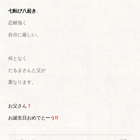
七転び八起き
。
忍耐強く
自分に厳しい。
何となく
だるまさんと父が
重なります。
お父さん
！
お誕生日おめでとーう
!!