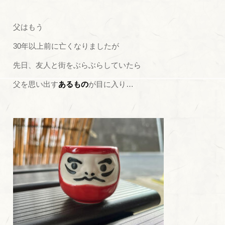
父はもう
30年以上前に亡くなりましたが
先日、友人と街をぶらぶらしていたら
父を思い出す
あるもの
が目に入り…