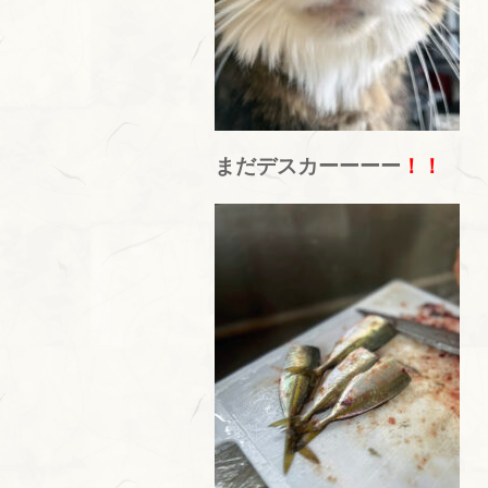
まだデスカーーーー
！！