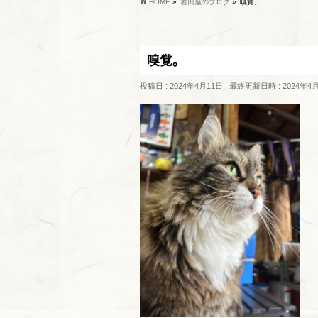
HOME
»
岩田屋のブログ
»
嗅覚。
嗅覚。
投稿日 : 2024年4月11日
最終更新日時 : 2024年4