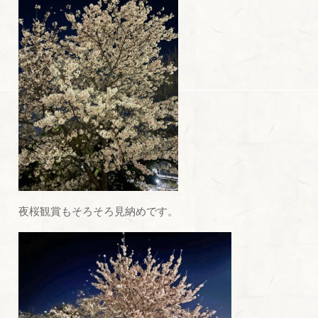
夜桜観賞もそろそろ見納めです。