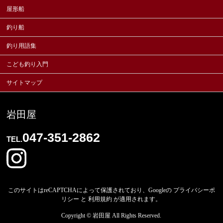
屋形船
釣り船
釣り用語集
こども釣り入門
サイトマップ
岩田屋
047-351-2862
TEL.
このサイトはreCAPTCHAによって保護されており、Googleの
プライバシーポ
リシー
と
利用規約
が適用されます。
Copyright ©
岩田屋
All Rights Reserved.