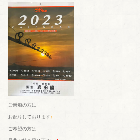
ご乗船の方に
お配りしております
♪
ご希望の方は