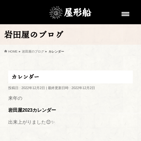
岩田屋のブログ
HOME
»
岩田屋のブログ
»
カレンダー
カレンダー
投稿日 : 2022年12月2日
最終更新日時 : 2022年12月2日
来年の
岩田屋2023カレンダー
出来上がりました😊✨