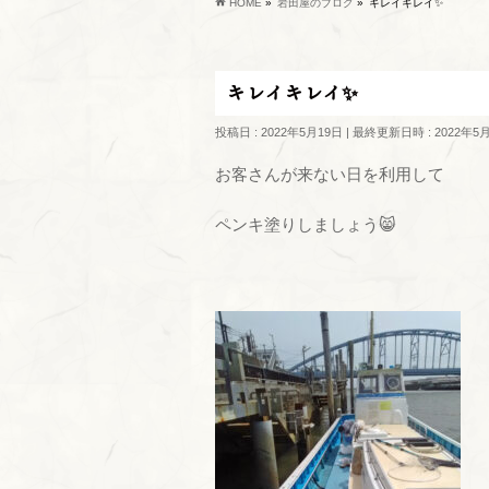
HOME
»
岩田屋のブログ
»
キレイキレイ✨
キレイキレイ✨
投稿日 : 2022年5月19日
最終更新日時 : 2022年5
お客さんが来ない日を利用して
ペンキ塗りしましょう😸