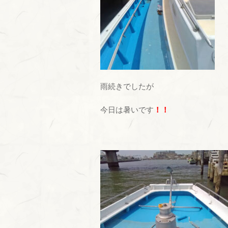
雨続きでしたが
今日は暑いです
！！