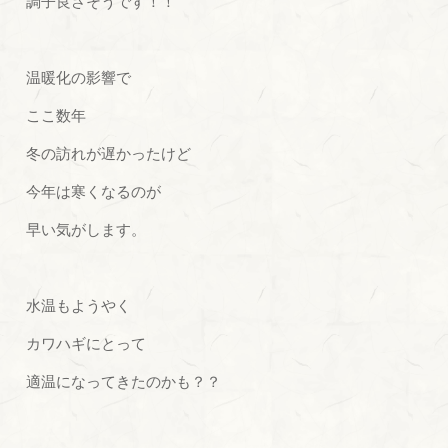
調子良さそうです！！
温暖化の影響で
ここ数年
冬の訪れが遅かったけど
今年は寒くなるのが
早い気がします。
水温もようやく
カワハギにとって
適温になってきたのかも？？