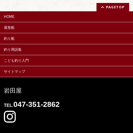
PAGETOP
HOME
屋形船
釣り船
釣り用語集
こども釣り入門
サイトマップ
岩田屋
047-351-2862
TEL.