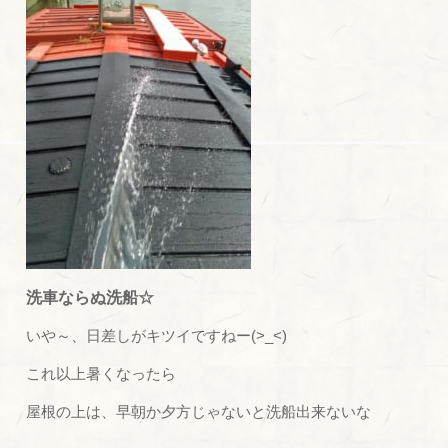
洗車ならぬ洗船☆
いや～、日差しがキツイですねー(>_<)
これ以上暑くなったら
屋根の上は、早朝か夕方じゃないと洗船出来ないな