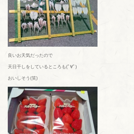
良いお天気だったので
天日干しをしているところも(ﾟ∀ﾟ)
おいしそう(笑)