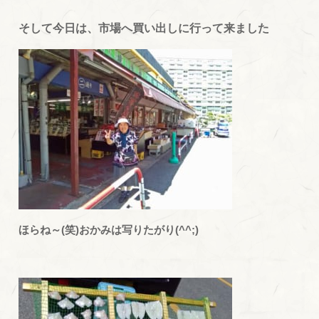
そして今日は、市場へ買い出しに行って来ました
ほらね～(笑)おかみは写りたがり(^^;)