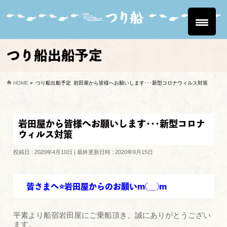
つり船出船予定
HOME
»
つり船出船予定
岩田屋から皆様へお願いします･･･新型コロナウィルス対策
岩田屋から皆様へお願いします･･･新型コロナ
ウィルス対策
投稿日 : 2020年4月10日
最終更新日時 : 2020年9月15日
皆さまへ⭐岩田屋からのお願いm(__)m
平素より船宿岩田屋にご乗船頂き、誠にありがとうござい
ます。