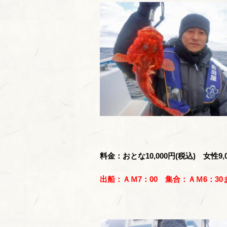
料金：おとな10,000円(税込) 女性9,0
出船：ＡＭ7：00 集合：ＡＭ6：30