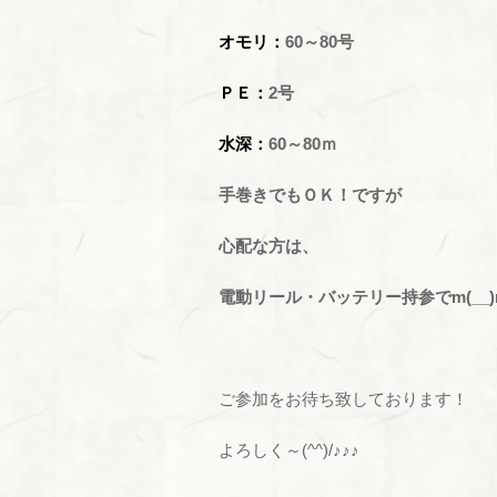
オモリ：
60～80号
ＰＥ：
2号
水深：
60～80ｍ
手巻きでもＯＫ！ですが
心配な方は、
電動リール・バッテリー持参でm(__)
ご参加をお待ち致しております！
よろしく～(^^)/♪♪♪