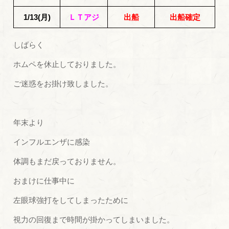
1/13(月)
ＬＴアジ
出船
出船確定
しばらく
ホムペを休止しておりました。
ご迷惑をお掛け致しました。
年末より
インフルエンザに感染
体調もまだ戻っておりません。
おまけに仕事中に
左眼球強打をしてしまったために
視力の回復まで時間が掛かってしまいました。