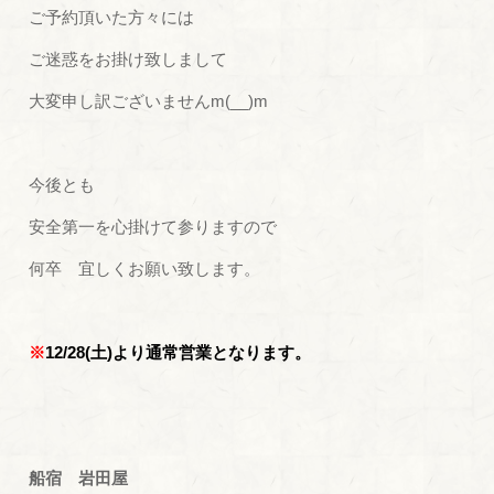
ご予約頂いた方々には
ご迷惑をお掛け致しまして
大変申し訳ございませんm(__)m
今後とも
安全第一を心掛けて参りますので
何卒 宜しくお願い致します。
※
12/28
(土)より通常営業となります。
船宿 岩田屋