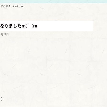
止になりましたm(__)m
になりましたm(__)m
1月21日
)