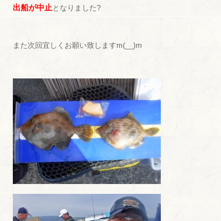
出船が中止
となりました?
また次回宜しくお願い致しますm(__)m