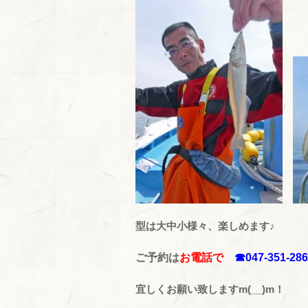
型は大中小様々、楽しめます♪
ご予約は
お電話で
☎047-351-28
宜しくお願い致しますm(__)m！