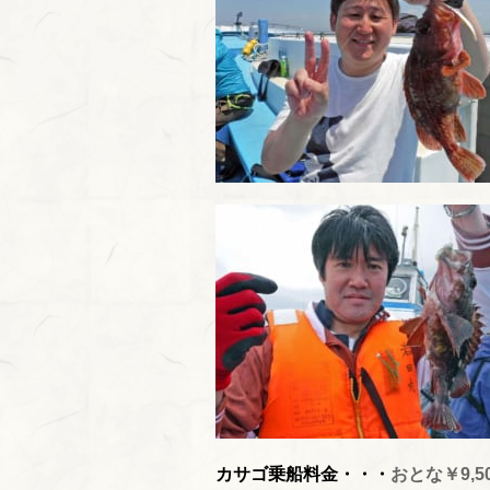
カサゴ乗船料金・・・
おとな￥9,5