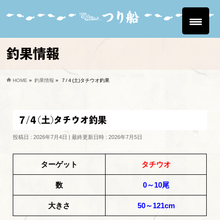
釣果情報
HOME
»
釣果情報
»
７/４(土)タチウオ釣果
７/４(土)タチウオ釣果
投稿日 : 2026年7月4日
最終更新日時 : 2026年7月5日
ターゲット
タチウオ
数
0～10尾
大きさ
50～121cm