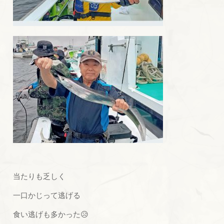
当たりも乏しく
一口かじって逃げる
食い逃げも多かった😥