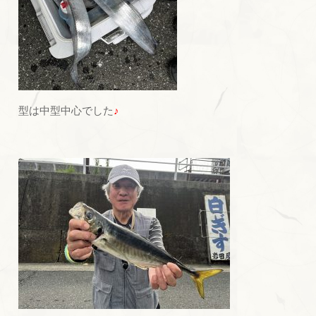
型は中型中心でした
♪