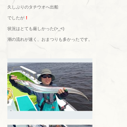
久しぶりのタチウオへ出船
でしたが
！
状況はとても厳しかった(>_<)
潮の流れが速く、おまつりも多かったです。